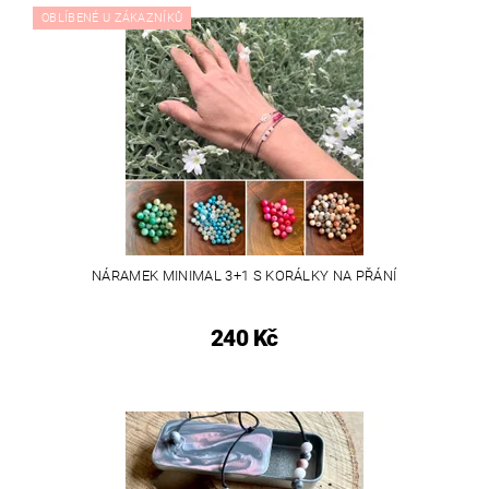
OBLÍBENÉ U ZÁKAZNÍKŮ
NÁRAMEK MINIMAL 3+1 S KORÁLKY NA PŘÁNÍ
240 Kč