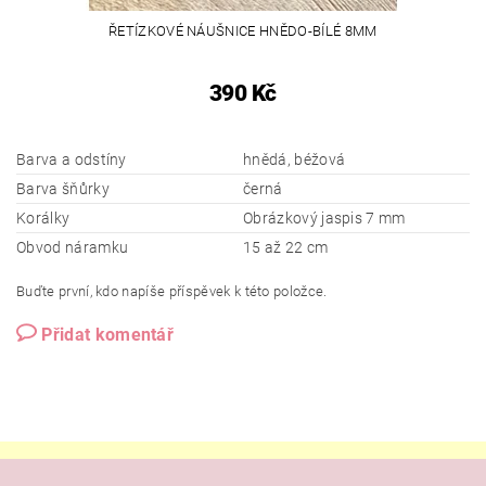
ŘETÍZKOVÉ NÁUŠNICE HNĚDO-BÍLÉ 8MM
390 Kč
Barva a odstíny
hnědá, béžová
Barva šňůrky
černá
Korálky
Obrázkový jaspis 7 mm
Obvod náramku
15 až 22 cm
Buďte první, kdo napíše příspěvek k této položce.
Přidat komentář