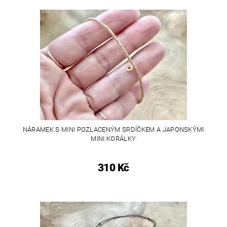
NÁRAMEK S MINI POZLACENÝM SRDÍČKEM A JAPONSKÝMI
MINI KORÁLKY
310 Kč