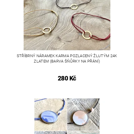
STŘÍBRNÝ NÁRAMEK KARMA POZLACENÝ ŽLUTÝM 24K
ZLATEM (BARVA ŠŇŮRKY NA PŘÁNÍ)
280 Kč