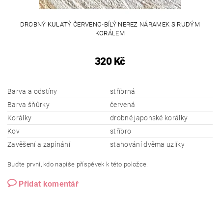
DROBNÝ KULATÝ ČERVENO-BÍLÝ NEREZ NÁRAMEK S RUDÝM
KORÁLEM
320 Kč
Barva a odstíny
stříbrná
Barva šňůrky
červená
Korálky
drobné japonské korálky
Kov
stříbro
Zavěšení a zapínání
stahování dvěma uzlíky
Buďte první, kdo napíše příspěvek k této položce.
Přidat komentář