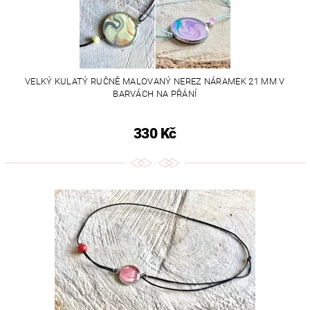
VELKÝ KULATÝ RUČNĚ MALOVANÝ NEREZ NÁRAMEK 21 MM V
BARVÁCH NA PŘÁNÍ
330 Kč