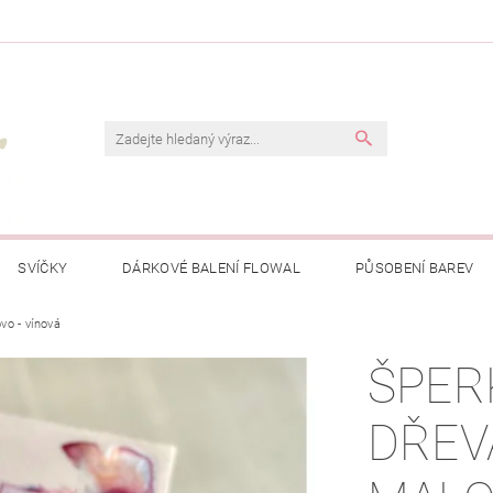
SVÍČKY
DÁRKOVÉ BALENÍ FLOWAL
PŮSOBENÍ BAREV
vo - vínová
ŠPER
DŘEV