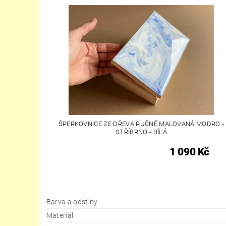
ŠPERKOVNICE ZE DŘEVA RUČNĚ MALOVANÁ MODRO -
STŘÍBRNO - BÍLÁ
1 090 Kč
Barva a odstíny
Materiál