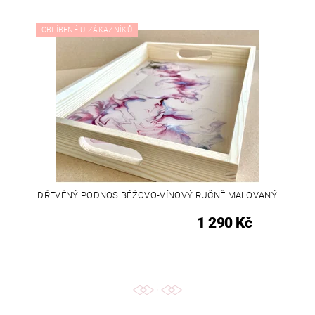
OBLÍBENÉ U ZÁKAZNÍKŮ
DŘEVĚNÝ PODNOS BÉŽOVO-VÍNOVÝ RUČNĚ MALOVANÝ
1 290 Kč