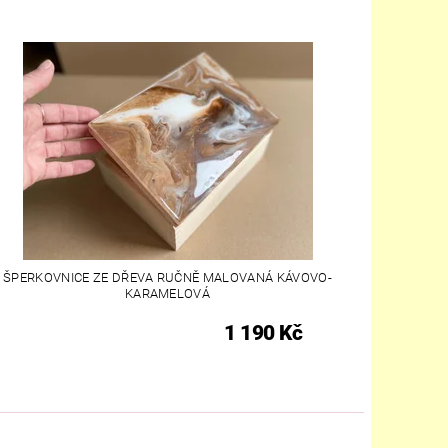
ŠPERKOVNICE ZE DŘEVA RUČNĚ MALOVANÁ KÁVOVO-
KARAMELOVÁ
1 190 Kč