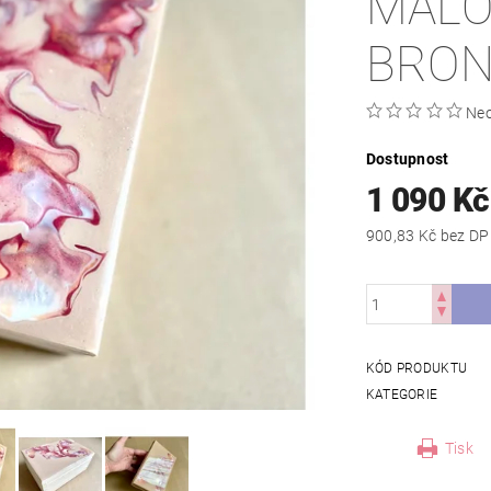
MALO
BRON
Ne
Dostupnost
1 090 K
900,83 Kč bez 
KÓD PRODUKTU
KATEGORIE
Tisk