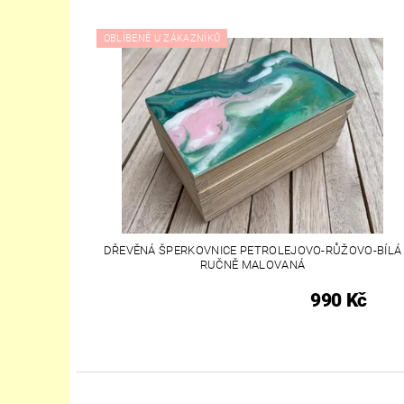
OBLÍBENÉ U ZÁKAZNÍKŮ
DŘEVĚNÁ ŠPERKOVNICE PETROLEJOVO-RŮŽOVO-BÍLÁ
RUČNĚ MALOVANÁ
990 Kč