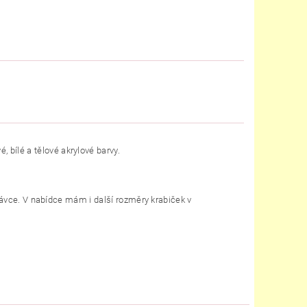
bílé a tělové akrylové barvy.
dnávce. V nabídce mám i další rozměry krabiček v