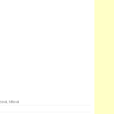
nzová, tělová