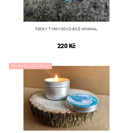
PECKY TYRKYSOVO-BÍLÉ MINIMAL
220 Kč
OBLÍBENÉ U ZÁKAZNÍKŮ