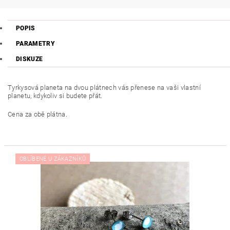
POPIS
PARAMETRY
DISKUZE
Tyrkysová planeta na dvou plátnech vás přenese na vaši vlastní
planetu, kdykoliv si budete přát.
Cena za obě plátna.
OBLÍBENÉ U ZÁKAZNÍKŮ