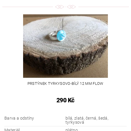
PRSTÝNEK TYRKYSOVO-BÍLÝ 12 MM FLOW
290 Kč
Barva a odstíny
bílá, zlatá, černá, šedá,
tyrkysová
Materiál
plátno