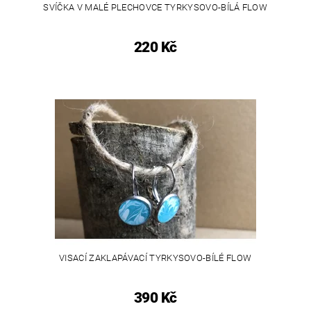
SVÍČKA V MALÉ PLECHOVCE TYRKYSOVO-BÍLÁ FLOW
220 Kč
VISACÍ ZAKLAPÁVACÍ TYRKYSOVO-BÍLÉ FLOW
390 Kč