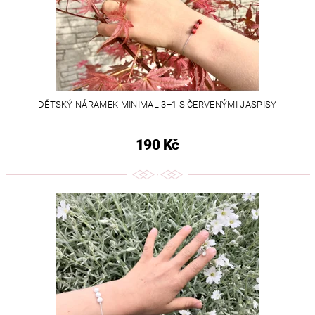
DĚTSKÝ NÁRAMEK MINIMAL 3+1 S ČERVENÝMI JASPISY
190 Kč