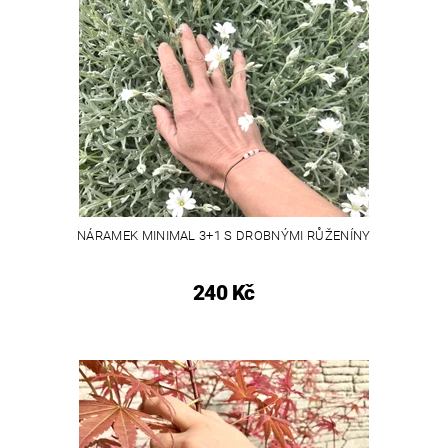
NÁRAMEK MINIMAL 3+1 S DROBNÝMI RŮŽENÍNY
240 Kč