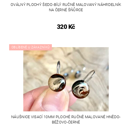
OVÁLNÝ PLOCHÝ ŠEDO-BÍLÝ RUČNĚ MALOVANÝ NÁHRDELNÍK
NA ČERNÉ ŠŇŮRCE
320 Kč
OBLÍBENÉ U ZÁKAZNÍKŮ
NÁUŠNICE VISACÍ 10MM PLOCHÉ RUČNĚ MALOVANÉ HNĚDO-
BÉŽOVO-ČERNÉ