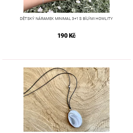
DĚTSKÝ NÁRAMEK MINIMAL 3+1 S BÍLÝMI HOWLITY
190 Kč