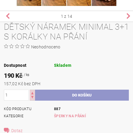
1
z 14
DĚTSKÝ NÁRAMEK MINIMAL 3+1
S KORÁLKY NA PŘÁNÍ
Neohodnoceno
Dostupnost
Skladem
190 Kč
/ ks
157,02 Kč bez DPH
KÓD PRODUKTU
887
KATEGORIE
ŠPERKY NA PŘÁNÍ
Dotaz