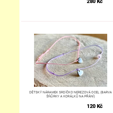
280 Kč
DĚTSKÝ NÁRAMEK SRDÍČKO NEREZOVÁ OCEL (BARVA
ŠŇŮRKY A KORÁLKŮ NA PŘÁNÍ)
120 Kč