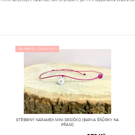
OBLÍBENÉ U ZÁKAZNÍKŮ
STŘÍBRNÝ NÁRAMEK MINI SRDÍČKO (BARVA ŠŇŮRKY NA
PŘÁNÍ)