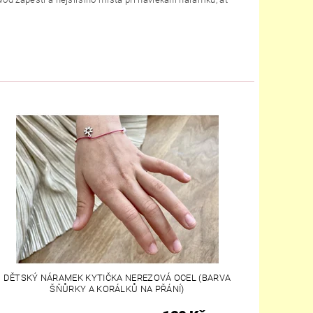
DĚTSKÝ NÁRAMEK KYTIČKA NEREZOVÁ OCEL (BARVA
ŠŇŮRKY A KORÁLKŮ NA PŘÁNÍ)