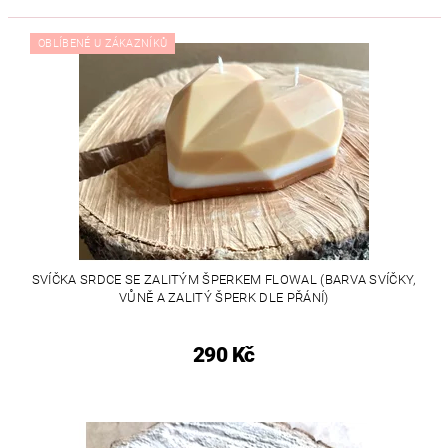
OBLÍBENÉ U ZÁKAZNÍKŮ
SVÍČKA SRDCE SE ZALITÝM ŠPERKEM FLOWAL (BARVA SVÍČKY,
VŮNĚ A ZALITÝ ŠPERK DLE PŘÁNÍ)
290 Kč