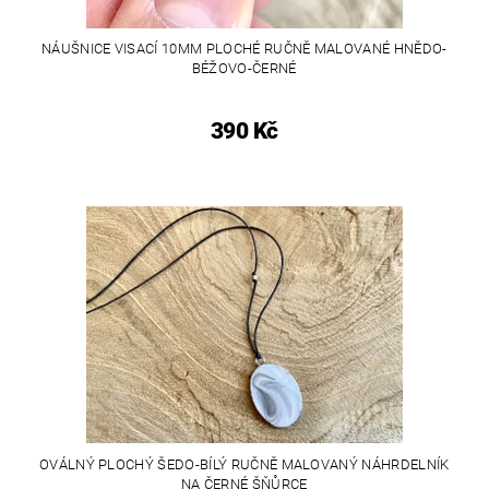
NÁUŠNICE VISACÍ 10MM PLOCHÉ RUČNĚ MALOVANÉ HNĚDO-
BÉŽOVO-ČERNÉ
390 Kč
OVÁLNÝ PLOCHÝ ŠEDO-BÍLÝ RUČNĚ MALOVANÝ NÁHRDELNÍK
NA ČERNÉ ŠŇŮRCE