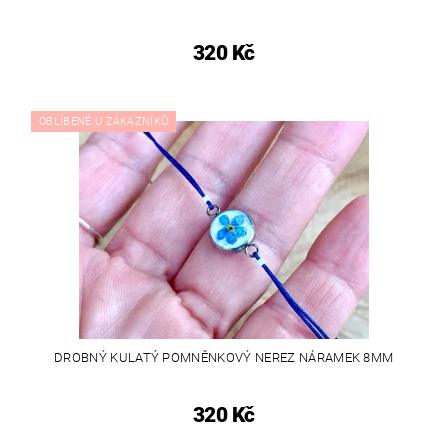
320 Kč
OBLÍBENÉ U ZÁKAZNÍKŮ
DROBNÝ KULATÝ POMNĚNKOVÝ NEREZ NÁRAMEK 8MM
320 Kč