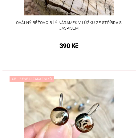
OVÁLNÝ BÉŽOVO-BÍLÝ NÁRAMEK V LŮŽKU ZE STŘÍBRA S
JASPISEM
390 Kč
OBLÍBENÉ U ZÁKAZNÍKŮ