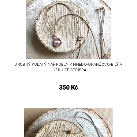
DROBNÝ KULATÝ NÁHRDELNÍK HNĚDO-ORANŽOVO-BÍLÝ V
LŮŽKU ZE STŘÍBRA
350 Kč