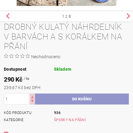
1
z 8
DROBNÝ KULATÝ NÁHRDELNÍK
V BARVÁCH A S KORÁLKEM NA
PŘÁNÍ
Neohodnoceno
Dostupnost
Skladem
290 Kč
/ ks
239,67 Kč bez DPH
KÓD PRODUKTU
936
KATEGORIE
ŠPERKY NA PŘÁNÍ