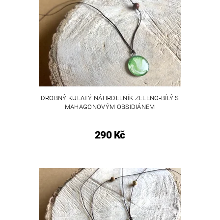
DROBNÝ KULATÝ NÁHRDELNÍK ZELENO-BÍLÝ S
MAHAGONOVÝM OBSIDIÁNEM
290 Kč