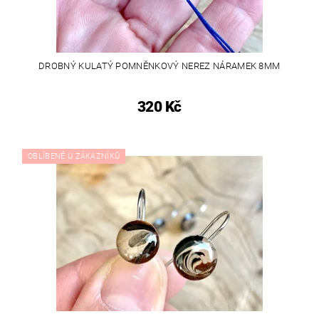
DROBNÝ KULATÝ POMNĚNKOVÝ NEREZ NÁRAMEK 8MM
320 Kč
OBLÍBENÉ U ZÁKAZNÍKŮ