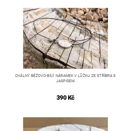
OVÁLNÝ BÉŽOVO-BÍLÝ NÁRAMEK V LŮŽKU ZE STŘÍBRA S
JASPISEM
390 Kč