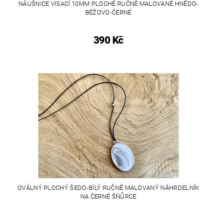
NÁUŠNICE VISACÍ 10MM PLOCHÉ RUČNĚ MALOVANÉ HNĚDO-
BÉŽOVO-ČERNÉ
390 Kč
OVÁLNÝ PLOCHÝ ŠEDO-BÍLÝ RUČNĚ MALOVANÝ NÁHRDELNÍK
NA ČERNÉ ŠŇŮRCE