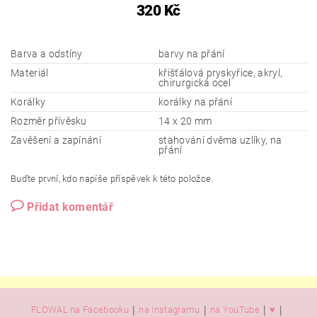
320 Kč
Barva a odstíny
barvy na přání
Materiál
křišťálová pryskyřice, akryl,
chirurgická ocel
Korálky
korálky na přání
Rozměr přívěsku
14 x 20 mm
Zavěšení a zapínání
stahování dvěma uzlíky, na
přání
Buďte první, kdo napíše příspěvek k této položce.
Přidat komentář
|
|
|
|
FLOWAL na Facebooku
na Instagramu
na YouTube
♥️