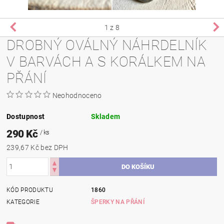
1
z 8
DROBNÝ OVÁLNÝ NÁHRDELNÍK
V BARVÁCH A S KORÁLKEM NA
PŘÁNÍ
Neohodnoceno
Dostupnost
Skladem
290 Kč
/ ks
239,67 Kč bez DPH
KÓD PRODUKTU
1860
KATEGORIE
ŠPERKY NA PŘÁNÍ