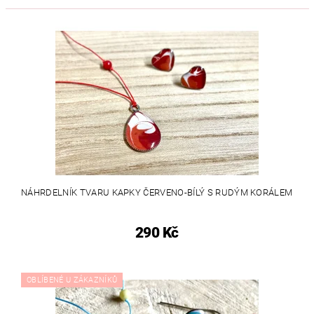
NÁHRDELNÍK TVARU KAPKY ČERVENO-BÍLÝ S RUDÝM KORÁLEM
290 Kč
OBLÍBENÉ U ZÁKAZNÍKŮ