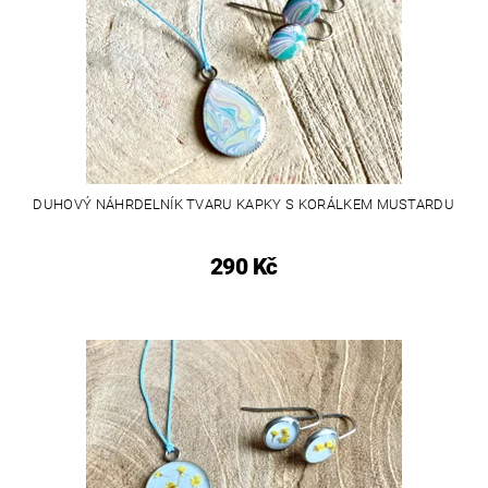
DUHOVÝ NÁHRDELNÍK TVARU KAPKY S KORÁLKEM MUSTARDU
290 Kč