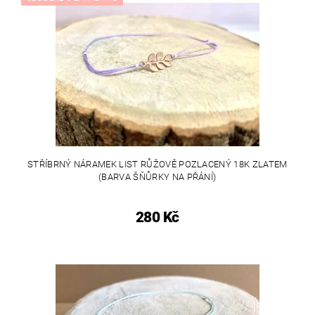
STŘÍBRNÝ NÁRAMEK LIST RŮŽOVĚ POZLACENÝ 18K ZLATEM
(BARVA ŠŇŮRKY NA PŘÁNÍ)
280 Kč