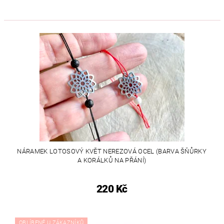
NÁRAMEK LOTOSOVÝ KVĚT NEREZOVÁ OCEL (BARVA ŠŇŮRKY
A KORÁLKŮ NA PŘÁNÍ)
220 Kč
OBLÍBENÉ U ZÁKAZNÍKŮ