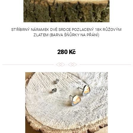
STŘÍBRNÝ NÁRAMEK DVĚ SRDCE POZLACENÝ 18K RŮŽOVÝM
ZLATEM (BARVA ŠŇŮRKY NA PŘÁNÍ)
280 Kč