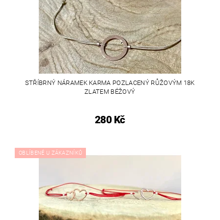
STŘÍBRNÝ NÁRAMEK KARMA POZLACENÝ RŮŽOVÝM 18K
ZLATEM BÉŽOVÝ
280 Kč
OBLÍBENÉ U ZÁKAZNÍKŮ