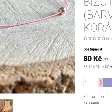
BIŽU
(BAR
KORÁ
Ne
Dostupnost
80 Kč
/ ks
66,12 Kč bez DP
KÓD PRODUKTU
KATEGORIE