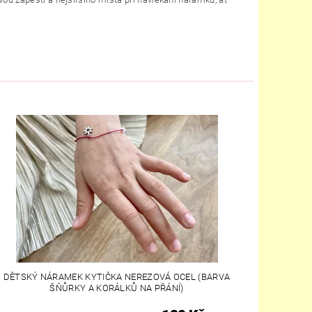
DĚTSKÝ NÁRAMEK KYTIČKA NEREZOVÁ OCEL (BARVA
ŠŇŮRKY A KORÁLKŮ NA PŘÁNÍ)