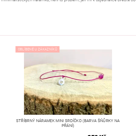
OBLÍBENÉ U ZÁKAZNÍKŮ
STŘÍBRNÝ NÁRAMEK MINI SRDÍČKO (BARVA ŠŇŮRKY NA
PŘÁNÍ)