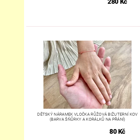
280 Kč
DĚTSKÝ NÁRAMEK VLOČKA RŮŽOVÁ BIŽUTERNÍ KOV
(BARVA ŠŇŮRKY A KORÁLKŮ NA PŘÁNÍ)
80 Kč