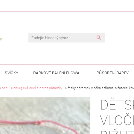
SVÍČKY
DÁRKOVÉ BALENÍ FLOWAL
PŮSOBENÍ BAREV
a ocel
Chirurgická ocel a nerez náramky
Dětský náramek vločka stříbrná bižuterní kov
DĚTS
VLOČ