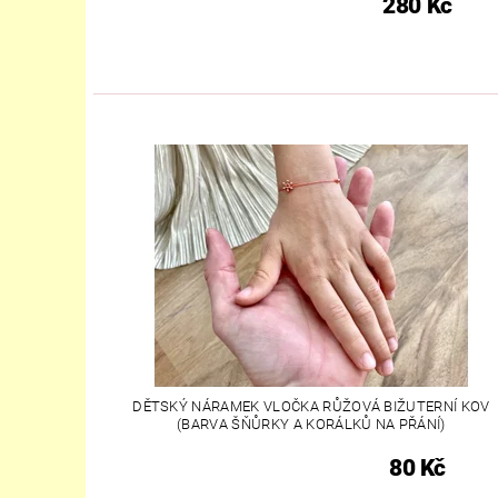
280 Kč
DĚTSKÝ NÁRAMEK VLOČKA RŮŽOVÁ BIŽUTERNÍ KOV
(BARVA ŠŇŮRKY A KORÁLKŮ NA PŘÁNÍ)
80 Kč