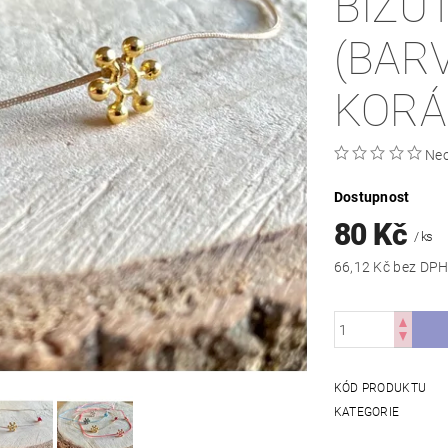
BIŽU
(BAR
KORÁ
Ne
Dostupnost
80 Kč
/ ks
66,12 Kč bez DP
KÓD PRODUKTU
KATEGORIE