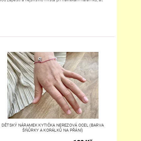
DĚTSKÝ NÁRAMEK KYTIČKA NEREZOVÁ OCEL (BARVA
ŠŇŮRKY A KORÁLKŮ NA PŘÁNÍ)