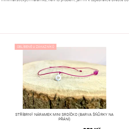
OBLÍBENÉ U ZÁKAZNÍKŮ
STŘÍBRNÝ NÁRAMEK MINI SRDÍČKO (BARVA ŠŇŮRKY NA
PŘÁNÍ)