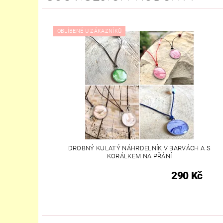
OBLÍBENÉ U ZÁKAZNÍKŮ
DROBNÝ KULATÝ NÁHRDELNÍK V BARVÁCH A S
KORÁLKEM NA PŘÁNÍ
290 Kč