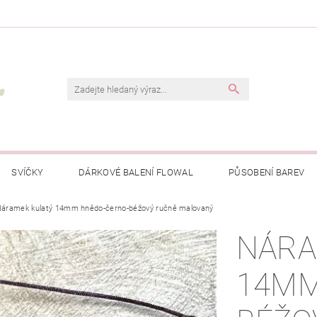
SVÍČKY
DÁRKOVÉ BALENÍ FLOWAL
PŮSOBENÍ BAREV
áramek kulatý 14mm hnědo-černo-béžový ručně malovaný
NÁRA
14MM