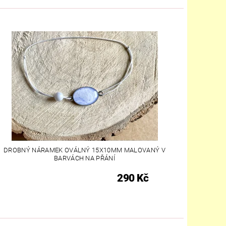
DROBNÝ NÁRAMEK OVÁLNÝ 15X10MM MALOVANÝ V
BARVÁCH NA PŘÁNÍ
290 Kč