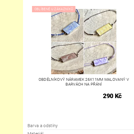
OBLÍBENÉ U ZÁKAZNÍKŮ
OBDÉLNÍKOVÝ NÁRAMEK 26X11MM MALOVANÝ V
BARVÁCH NA PŘÁNÍ
290 Kč
Barva a odstíny
Materiál