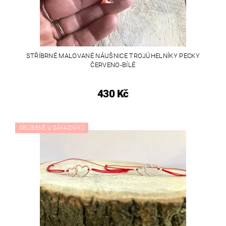
STŘÍBRNÉ MALOVANÉ NÁUŠNICE TROJÚHELNÍKY PECKY
ČERVENO-BÍLÉ
430 Kč
OBLÍBENÉ U ZÁKAZNÍKŮ