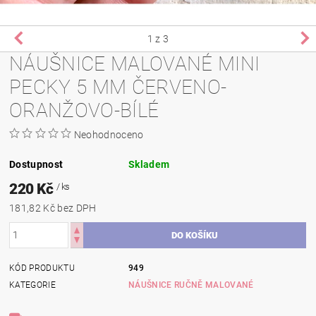
1
z 3
NÁUŠNICE MALOVANÉ MINI
PECKY 5 MM ČERVENO-
ORANŽOVO-BÍLÉ
Neohodnoceno
Dostupnost
Skladem
220 Kč
/ ks
181,82 Kč bez DPH
KÓD PRODUKTU
949
KATEGORIE
NÁUŠNICE RUČNĚ MALOVANÉ