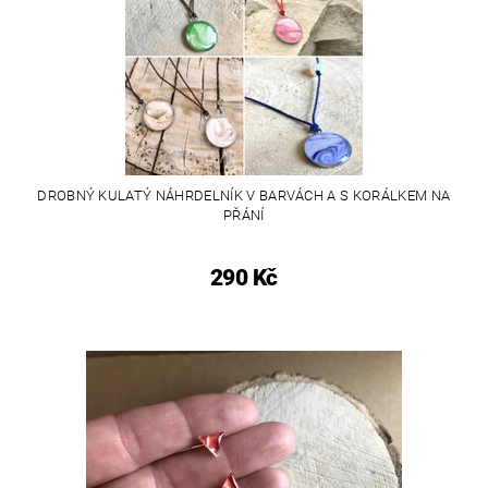
DROBNÝ KULATÝ NÁHRDELNÍK V BARVÁCH A S KORÁLKEM NA
PŘÁNÍ
290 Kč