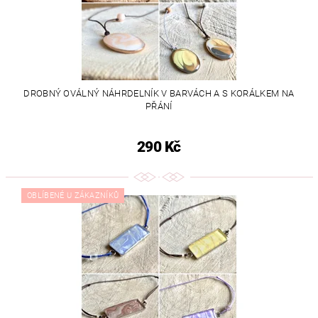
DROBNÝ OVÁLNÝ NÁHRDELNÍK V BARVÁCH A S KORÁLKEM NA
PŘÁNÍ
290 Kč
OBLÍBENÉ U ZÁKAZNÍKŮ