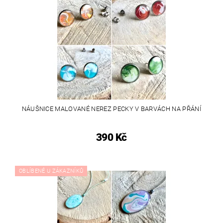
NÁUŠNICE MALOVANÉ NEREZ PECKY V BARVÁCH NA PŘÁNÍ
390 Kč
OBLÍBENÉ U ZÁKAZNÍKŮ