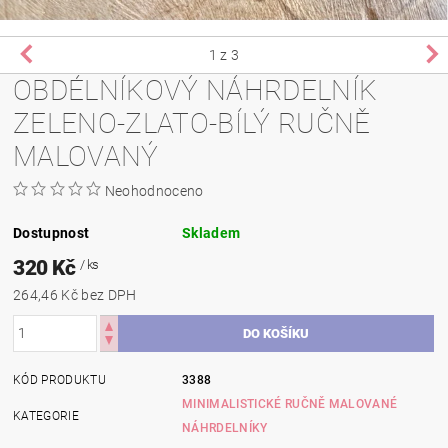
1
z 3
OBDÉLNÍKOVÝ NÁHRDELNÍK
ZELENO-ZLATO-BÍLÝ RUČNĚ
MALOVANÝ
Neohodnoceno
Dostupnost
Skladem
320 Kč
/ ks
264,46 Kč bez DPH
KÓD PRODUKTU
3388
MINIMALISTICKÉ RUČNĚ MALOVANÉ
KATEGORIE
NÁHRDELNÍKY